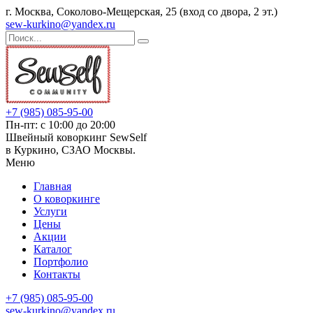
г. Москва, Соколово-Мещерская, 25 (вход со двора, 2 эт.)
sew-kurkino@yandex.ru
+7 (985) 085-95-00
Пн-пт: с 10:00 до 20:00
Швейный коворкинг SewSelf
в Куркино, СЗАО Москвы.
Меню
Главная
О коворкинге
Услуги
Цены
Акции
Каталог
Портфолио
Контакты
+7 (985) 085-95-00
sew-kurkino@yandex.ru