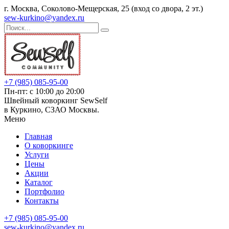
г. Москва, Соколово-Мещерская, 25 (вход со двора, 2 эт.)
sew-kurkino@yandex.ru
+7 (985) 085-95-00
Пн-пт: с 10:00 до 20:00
Швейный коворкинг SewSelf
в Куркино, СЗАО Москвы.
Меню
Главная
О коворкинге
Услуги
Цены
Акции
Каталог
Портфолио
Контакты
+7 (985) 085-95-00
sew-kurkino@yandex.ru