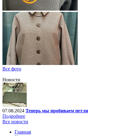
Все фото
Новости
07.08.2024
Теперь мы пробиваем петли
Подробнее
Все новости
Главная