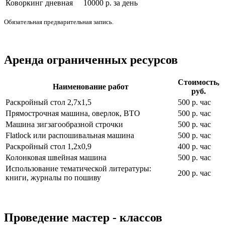
Коворкинг дневная
10000 р. за день
Обязательная предварительная запись.
Аренда ограниченных ресурсов
Стоимость,
Наименование работ
руб.
Раскройный стол 2,7x1,5
500 р. час
Прямострочная машина, оверлок, ВТО
500 р. час
Машина зигзагообразной строчки
500 р. час
Flatlock или распошивальная машина
500 р. час
Раскройный стол 1,2x0,9
400 р. час
Колонковая швейная машина
500 р. час
Использование тематической литературы:
200 р. час
книги, журналы по пошиву
Проведение мастер - классов