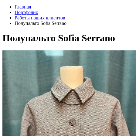
Главная
Портфолио
Работы наших клиентов
Полупальто Sofia Serrano
Полупальто Sofia Serrano