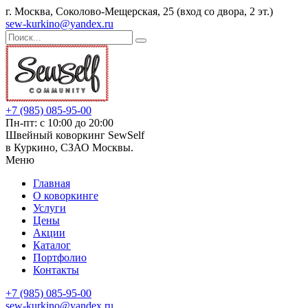
г. Москва, Соколово-Мещерская, 25 (вход со двора, 2 эт.)
sew-kurkino@yandex.ru
+7 (985) 085-95-00
Пн-пт: с 10:00 до 20:00
Швейный коворкинг SewSelf
в Куркино, СЗАО Москвы.
Меню
Главная
О коворкинге
Услуги
Цены
Акции
Каталог
Портфолио
Контакты
+7 (985) 085-95-00
sew-kurkino@yandex.ru