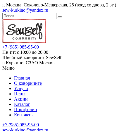
г. Москва, Соколово-Мещерская, 25 (вход со двора, 2 эт.)
sew-kurkino@yandex.ru
+7 (985) 085-95-00
Пн-пт: с 10:00 до 20:00
Швейный коворкинг SewSelf
в Куркино, СЗАО Москвы.
Меню
Главная
О коворкинге
Услуги
Цены
Акции
Каталог
Портфолио
Контакты
+7 (985) 085-95-00
sew-kurkino@yandex.ru