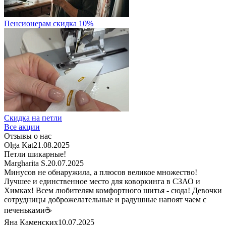
Пенсионерам скидка 10%
Скидка на петли
Все акции
Отзывы о нас
Olga Kat
21.08.2025
Петли шикарные!
Margharita S.
20.07.2025
Минусов не обнаружила, а плюсов великое множество!
Лучшее и единственное место для коворкинга в СЗАО и
Химках! Всем любителям комфортного шитья - сюда! Девочки
сотрудницы доброжелательные и радушные напоят чаем с
печеньками☕
Яна Каменских
10.07.2025