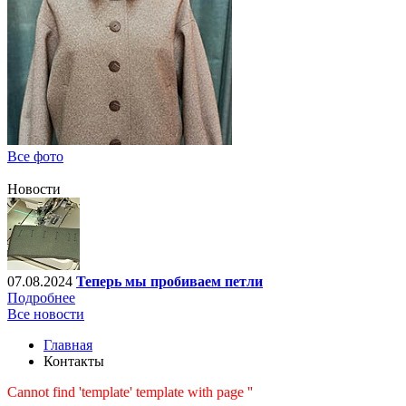
Все фото
Новости
07.08.2024
Теперь мы пробиваем петли
Подробнее
Все новости
Главная
Контакты
Cannot find 'template' template with page ''