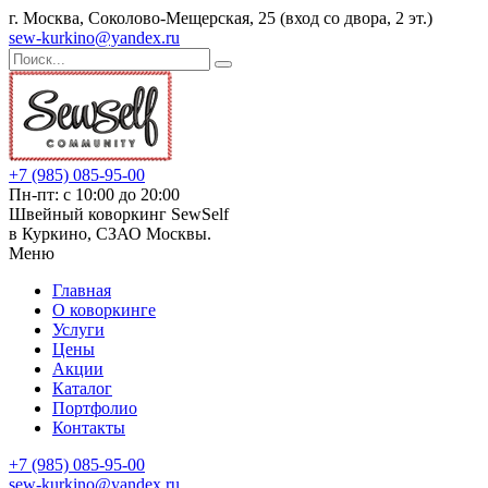
г. Москва, Соколово-Мещерская, 25 (вход со двора, 2 эт.)
sew-kurkino@yandex.ru
+7 (985) 085-95-00
Пн-пт: с 10:00 до 20:00
Швейный коворкинг SewSelf
в Куркино, СЗАО Москвы.
Меню
Главная
О коворкинге
Услуги
Цены
Акции
Каталог
Портфолио
Контакты
+7 (985) 085-95-00
sew-kurkino@yandex.ru